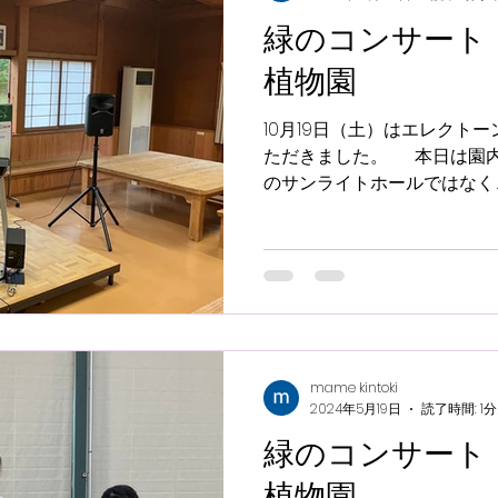
緑のコンサート 
植物園
10月19日（土）はエレクトー
ただきました。 本日は園
のサンライトホールではなく
ル。いつもと違う、ウッディ
トでございました。...
mame kintoki
2024年5月19日
読了時間: 1分
緑のコンサート 
植物園